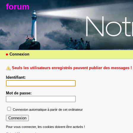
forum
Connexion
Seuls les utilisateurs enregistrés peuvent publier des messages !
Identifiant:
Mot de passe:
Connexion automatique à partir de cet ordinateur
Pour vous connecter, les cookies doivent être activés !