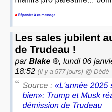
Répondre à ce message
Les sales jubilent a
de Trudeau !
par
Blake
, lundi 06 janv
18:52
(il y a 577 jours)
@ Dédé
Source :
«L'année 2025 
bien»: Trump et Musk réa
démission de Trudeau