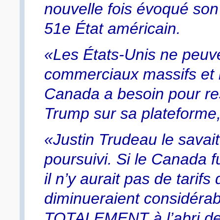
nouvelle fois évoqué son
51e État américain.
«Les États-Unis ne peuven
commerciaux massifs et l
Canada a besoin pour rest
Trump sur sa plateforme,
«Justin Trudeau le savait
poursuivi. Si le Canada f
il n’y aurait pas de tarifs
diminueraient considérabl
TOTALEMENT à l’abri de