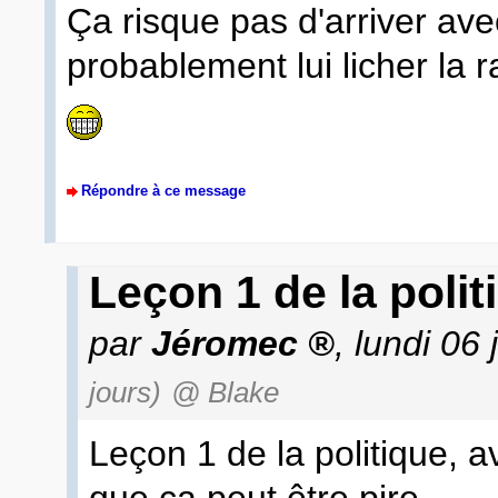
Ça risque pas d'arriver ave
probablement lui licher la r
Répondre à ce message
Leçon 1 de la politi
par
Jéromec
, lundi 06
jours)
@ Blake
Leçon 1 de la politique, a
que ça peut être pire...