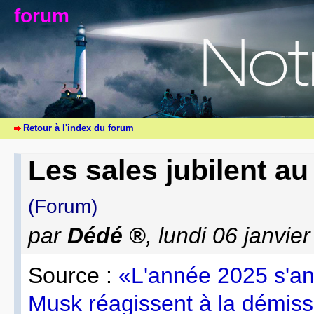
forum
Retour à l'index du forum
Les sales jubilent au
(Forum)
par
Dédé
, lundi 06 janvi
Source :
«L'année 2025 s'an
Musk réagissent à la démis