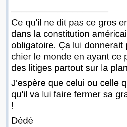
___________________
Ce qu'il ne dit pas ce gros e
dans la constitution américain
obligatoire. Ça lui donnerait 
chier le monde en ayant ce p
des litiges partout sur la pla
J'espère que celui ou celle 
qu'il va lui faire fermer sa g
!
Dédé