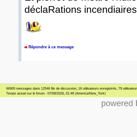
déclaRations incendiaires.
Répondre à ce message
66905 messages dans 12546 fils de discussion, 16 utilisateurs enregistrés, 79 utilisateur(
Temps actuel sur le forum : 07/08/2026, 01:48 (America/New_York)
powered b