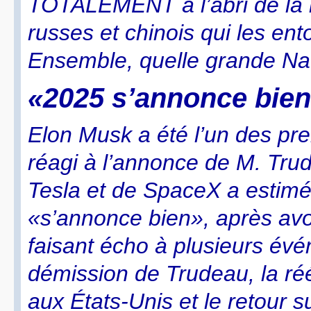
TOTALEMENT à l’abri de la
russes et chinois qui les e
Ensemble, quelle grande Nati
«2025 s’annonce bie
Elon Musk a été l’un des pr
réagi à l’annonce de M. Tru
Tesla et de SpaceX a estim
«s’annonce bien», après av
faisant écho à plusieurs évé
démission de Trudeau, la ré
aux États-Unis et le retour 