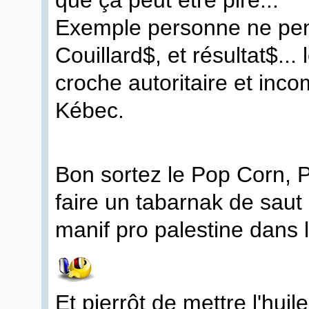
Exemple personne ne pens
Couillard$, et résultat$..
croche autoritaire et inco
Kébec.
Bon sortez le Pop Corn, P
faire un tabarnak de saut
manif pro palestine dans l
Et pierrôt de mettre l'huil