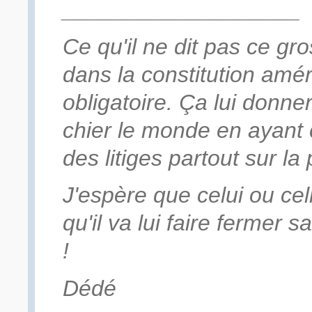
___________________
Ce qu'il ne dit pas ce gr
dans la constitution améri
obligatoire. Ça lui donner
chier le monde en ayant 
des litiges partout sur la
J'espère que celui ou ce
qu'il va lui faire fermer 
!
Dédé