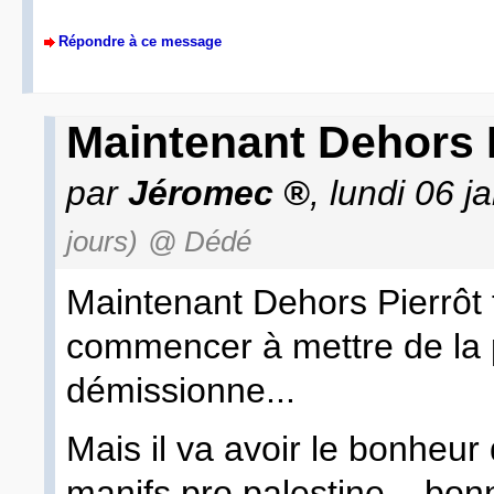
Répondre à ce message
Maintenant Dehors 
par
Jéromec
, lundi 06 
jours)
@ Dédé
Maintenant Dehors Pierrôt
commencer à mettre de la p
démissionne...
Mais il va avoir le bonheur
manifs pro palestine... bon