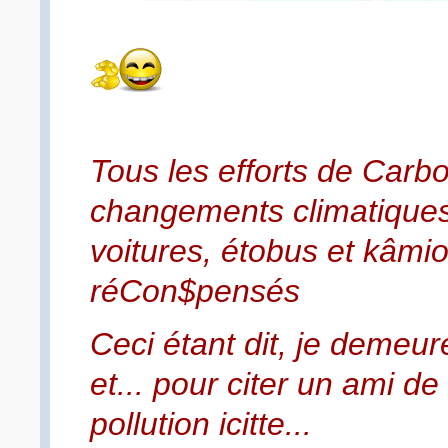
Tous les efforts de Carbon
changements climatiques
voitures, étobus et kâmio
réCon$pensés
Ceci étant dit, je demeur
et... pour citer un ami d
pollution icitte...