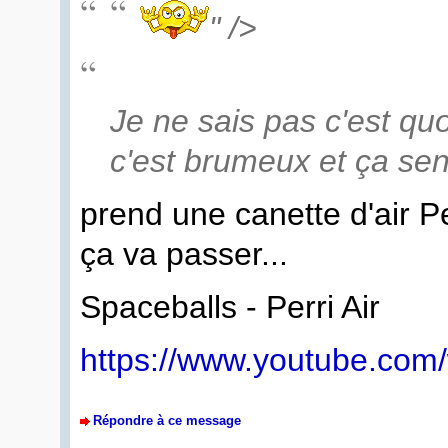
" />
Je ne sais pas c'est quoi
c'est brumeux et ça sent
prend une canette d'air P
ça va passer...
Spaceballs - Perri Air
https://www.youtube.c
Répondre à ce message