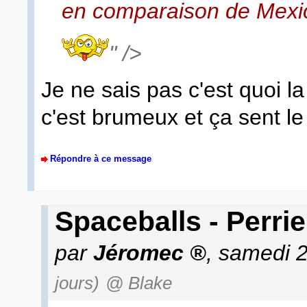
en comparaison de Mexi
" />
Je ne sais pas c'est quoi la 
c'est brumeux et ça sent le
Répondre à ce message
Spaceballs - Perrie
par
Jéromec
, samedi 2
jours)
@ Blake