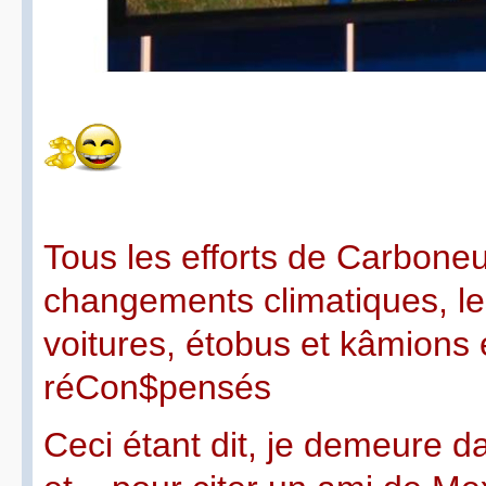
Tous les efforts de Carboneut
changements climatiques, l
voitures, étobus et kâmions 
réCon$pensés
Ceci étant dit, je demeure d