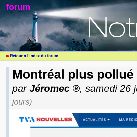
forum
Retour à l'index du forum
Montréal plus pollué
par
Jéromec
, samedi 26 j
jours)