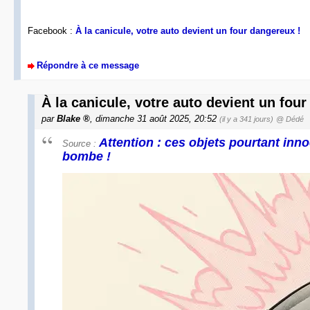
Facebook :
À la canicule, votre auto devient un four dangereux !
Répondre à ce message
À la canicule, votre auto devient un fou
par
Blake
, dimanche 31 août 2025, 20:52
(il y a 341 jours)
@ Dédé
Attention : ces objets pourtant inn
Source :
bombe !