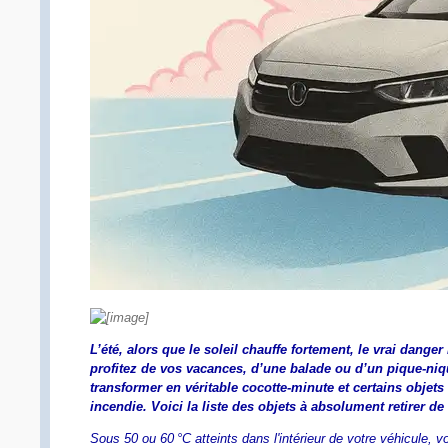
L’été, alors que le soleil chauffe fortement, le vrai dang
profitez de vos vacances, d’une balade ou d’un pique-nique
transformer en véritable cocotte-minute et certains objets
incendie. Voici la liste des objets à absolument retirer d
Sous 50 ou 60 °C atteints dans l'intérieur de votre véhicule, 