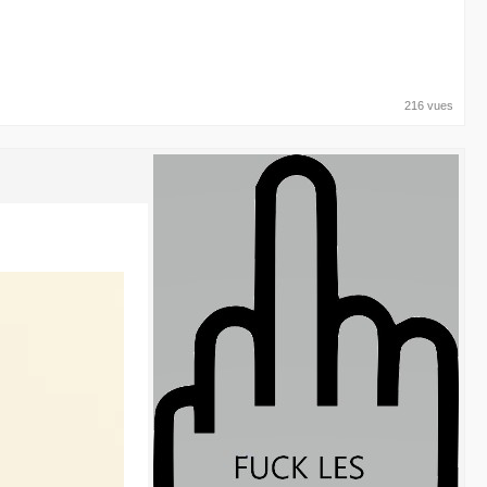
216 vues