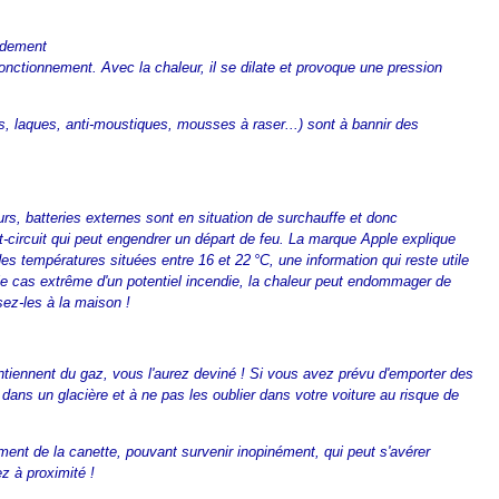
ardement
onctionnement. Avec la chaleur, il se dilate et provoque une pression
.
s, laques, anti-moustiques, mousses à raser...) sont à bannir des
rs, batteries externes sont en situation de surchauffe et donc
rt-circuit qui peut engendrer un départ de feu. La marque Apple explique
s températures situées entre 16 et 22 °C, une information qui reste utile
e le cas extrême d'un potentiel incendie, la chaleur peut endommager de
sez-les à la maison !
tiennent du gaz, vous l'aurez deviné ! Si vous avez prévu d'emporter des
dans un glacière et à ne pas les oublier dans votre voiture au risque de
ement de la canette, pouvant survenir inopinément, qui peut s'avérer
z à proximité !