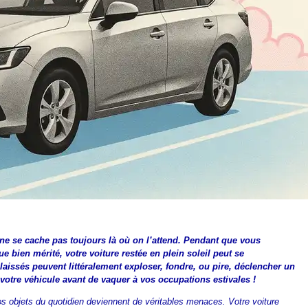
er ne se cache pas toujours là où on l’attend. Pendant que vous
 bien mérité, votre voiture restée en plein soleil peut se
 laissés peuvent littéralement exploser, fondre, ou pire, déclencher un
e votre véhicule avant de vaquer à vos occupations estivales !
vos objets du quotidien deviennent de véritables menaces. Votre voiture