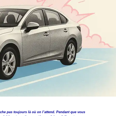
 cache pas toujours là où on l’attend. Pendant que vous