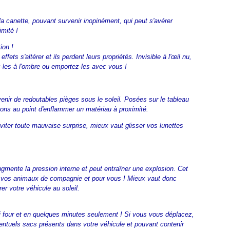
 la canette, pouvant survenir inopinément, qui peut s'avérer
mité !
ion !
s s'altérer et ils perdent leurs propriétés. Invisible à l'œil nu,
ez-les à l'ombre ou emportez-les avec vous !
enir de redoutables pièges sous le soleil. Posées sur le tableau
ayons au point d'enflammer un matériau à proximité.
éviter toute mauvaise surprise, mieux vaut glisser vos lunettes
augmente la pression interne et peut entraîner une explosion. Cet
re, vos animaux de compagnie et pour vous ! Mieux vaut donc
r votre véhicule au soleil.
rai four et en quelques minutes seulement ! Si vous vous déplacez,
 éventuels sacs présents dans votre véhicule et pouvant contenir