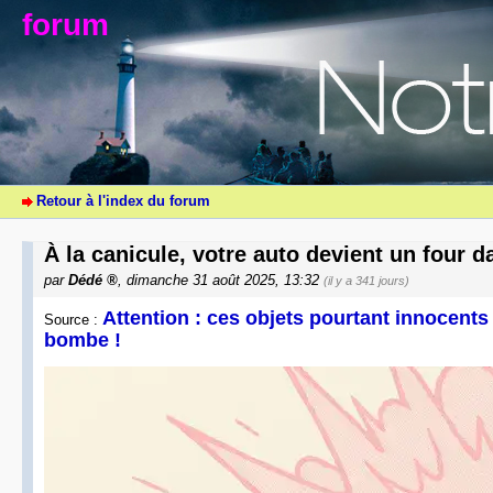
forum
Retour à l'index du forum
À la canicule, votre auto devient un four 
par
Dédé
, dimanche 31 août 2025, 13:32
(il y a 341 jours)
Attention : ces objets pourtant innocents
Source :
bombe !