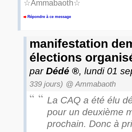
☆Ammabaoth☆
Répondre à ce message
manifestation de
élections organi
par
Dédé
, lundi 01 
339 jours)
@ Ammabaoth
La CAQ a été élu dé
pour un deuxième ma
prochain. Donc à pri