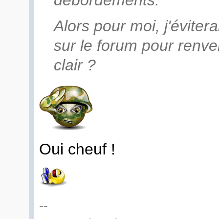
débordements.
Alors pour moi, j'éviter
sur le forum pour renv
clair ?
Oui cheuf !
--