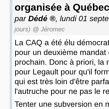
organisée à Québe
par
Dédé
, lundi 01 sep
jours)
@ Jéromec
La CAQ a été élu démocrati
pour un deuxième mandat q
prochain. Donc à priori, la
pour Legault pour qu'il fo
qui est très loin d'être parfa
l'autruche pour ne pas le r
Tenter une subversion en m