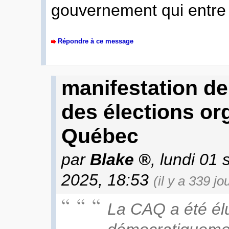
gouvernement qui entre 
Répondre à ce message
manifestation d
des élections or
Québec
par
Blake
, lundi 01
2025, 18:53
(il y a 339 jo
La CAQ a été él