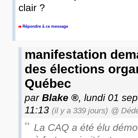
clair ?
Répondre à ce message
manifestation dem
des élections orga
Québec
par
Blake
, lundi 01 se
11:13
(il y a 339 jours)
@ Déd
La CAQ a été élu démo