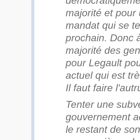
démocratiquemen
majorité et pou
mandat qui se te
prochain. Donc à 
majorité des gen
pour Legault pou
actuel qui est trè
Il faut faire l'a
Tenter une subve
gouvernement ac
le restant de son