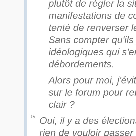
plutôt de régler la s
manifestations de c
tenté de renverser 
Sans compter qu'ils 
idéologiques qui s'e
débordements.
Alors pour moi, j'év
sur le forum pour r
clair ?
Oui, il y a des électi
rien de vouloir passer