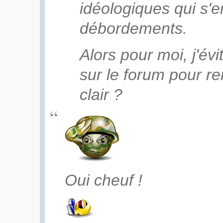
idéologiques qui s'e
débordements.
Alors pour moi, j'év
sur le forum pour r
clair ?
Oui cheuf !