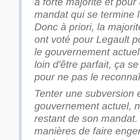
à forte majorité et pou
mandat qui se termine l
Donc à priori, la majori
ont voté pour Legault po
le gouvernement actuel 
loin d'être parfait, ça se
pour ne pas le reconnaî
Tenter une subversion 
gouvernement actuel, ne
restant de son mandat. L
manières de faire engen