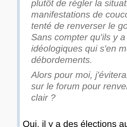
plutôt de régler la situ
manifestations de couc
tenté de renverser le g
Sans compter qu'ils y a 
idéologiques qui s'en mê
débordements.
Alors pour moi, j'éviter
sur le forum pour renv
clair ?
Oui, il y a des élections 