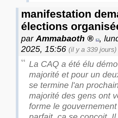
manifestation dem
élections organis
par
Ammabaoth
, lu
2025, 15:56
(il y a 339 jours)
La CAQ a été élu démoc
majorité et pour un de
se termine l'an prochain
majorité des gens ont v
forme le gouvernement ac
parfait, ça se conçoit. I