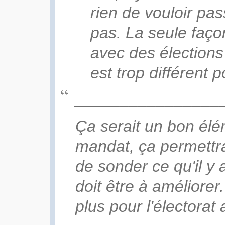
rien de vouloir pas
pas. La seule faç
avec des élection
est trop différent p
________________
Ça serait un bon élé
mandat, ça permettr
de sonder ce qu'il y 
doit être à améliorer
plus pour l'électorat