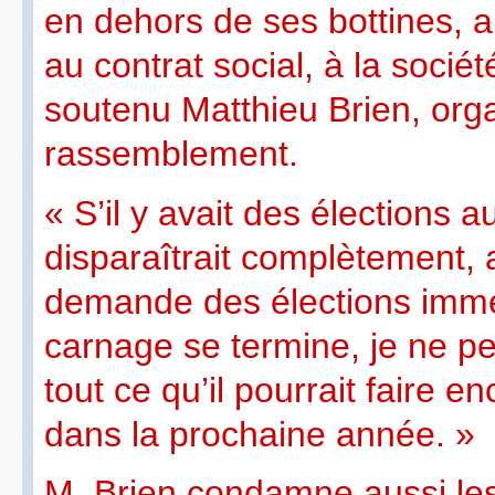
en dehors de ses bottines, a
au contrat social, à la sociét
soutenu Matthieu Brien, org
rassemblement.
« S’il y avait des élections 
disparaîtrait complètement, a
demande des élections immé
carnage se termine, je ne 
tout ce qu’il pourrait fair
dans la prochaine année. »
M. Brien condamne aussi les 