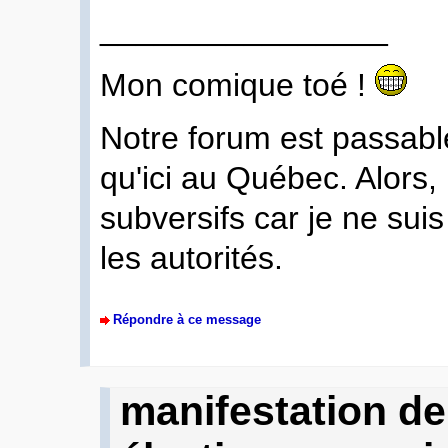
________________
Mon comique toé !
Notre forum est passable
qu'ici au Québec. Alors, i
subversifs car je ne suis
les autorités.
Répondre à ce message
manifestation d