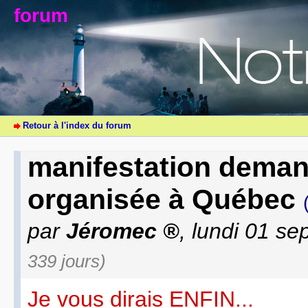
forum
Retour à l'index du forum
manifestation deman
organisée à Québec
par
Jéromec
, lundi 01 s
339 jours)
Je vous dirais ENFIN...