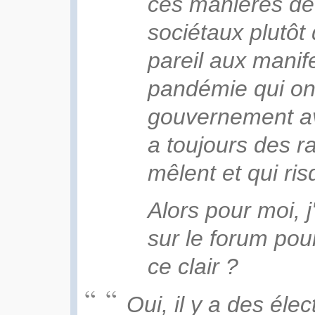
ces manières de 
sociétaux plutôt 
pareil aux manif
pandémie qui ont
gouvernement ave
a toujours des ra
mêlent et qui ri
Alors pour moi, j
sur le forum pou
ce clair ?
Oui, il y a des éle