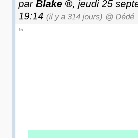
par
Blake
, jeudi 25 sep
19:14
(il y a 314 jours)
@ Dédé