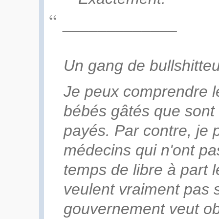
_____________
Un gang de bullshitte
Je peux comprendre l
bébés gâtés que sont 
payés. Par contre, je
médecins qui n'ont p
temps de libre à part 
veulent vraiment pas s
gouvernement veut o