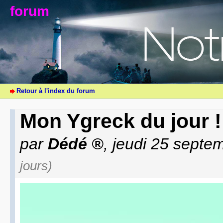
forum
Retour à l'index du forum
Mon Ygreck du jour 
par
Dédé
, jeudi 25 septe
jours)