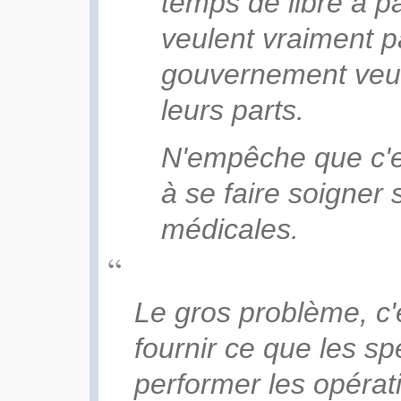
temps de libre à pa
veulent vraiment p
gouvernement veu
leurs parts.
N'empêche que c'e
à se faire soigner 
médicales.
Le gros problème, c'
fournir ce que les sp
performer les opératio