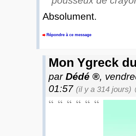
pousseux de crayon
Absolument.
Répondre à ce message
Mon Ygreck du 
par
Dédé
, vendr
01:57
(il y a 314 jours)