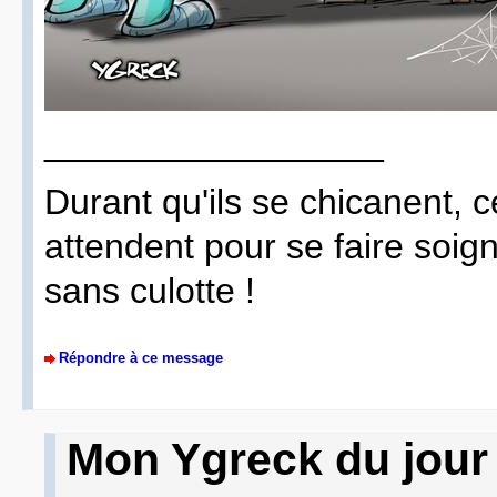
_________________
Durant qu'ils se chicanent, c
attendent pour se faire soig
sans culotte !
Répondre à ce message
Mon Ygreck du jour 