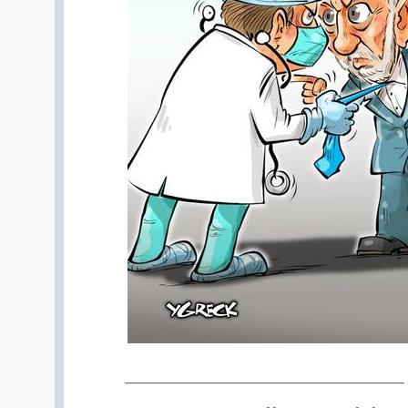
_________________