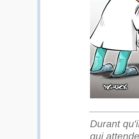
________
Durant qu'i
qui attende