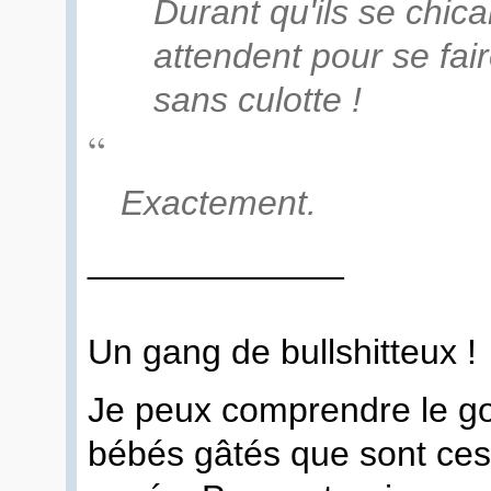
Durant qu'ils se chica
attendent pour se fai
sans culotte !
Exactement.
_____________
Un gang de bullshitteux !
Je peux comprendre le g
bébés gâtés que sont ces