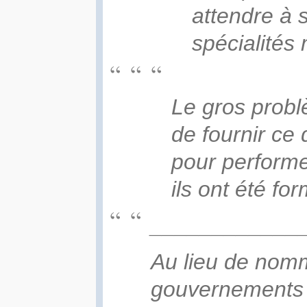
attendre à s
spécialités
Le gros probl
de fournir ce 
pour performer
ils ont été fo
____________
Au lieu de nom
gouvernements 