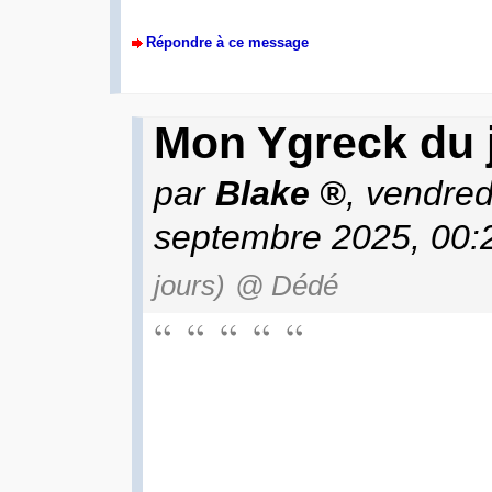
Répondre à ce message
Mon Ygreck du j
par
Blake
, vendred
septembre 2025, 00
jours)
@ Dédé