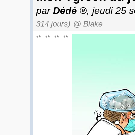
par
Dédé
, jeudi 25
314 jours)
@ Blake