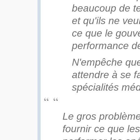
beaucoup de te
et qu'ils ne ve
ce que le gou
performance de
N'empêche que 
attendre à se f
spécialités méd
Le gros problème
fournir ce que le