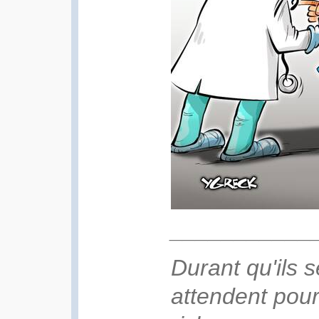
___________
Durant qu'ils 
attendent pour