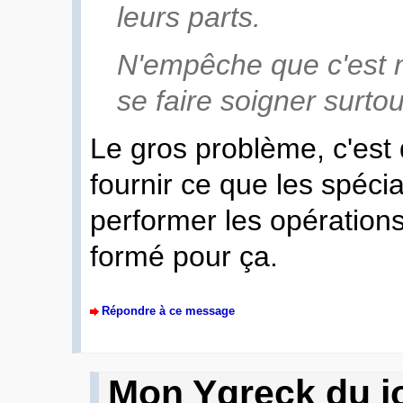
leurs parts.
N'empêche que c'est n
se faire soigner surto
Le gros problème, c'est
fournir ce que les spéci
performer les opérations.
formé pour ça.
Répondre à ce message
Mon Ygreck du jo