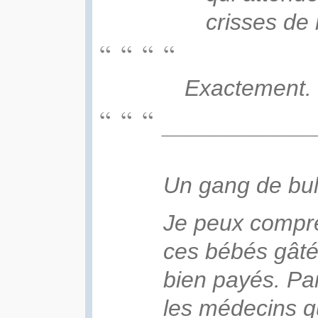
crisses de 
Exactement.
____________
Un gang de bul
Je peux compr
ces bébés gâté
bien payés. Pa
les médecins q