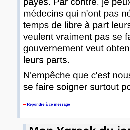
payés. Par contre, je peu
médecins qui n'ont pas 
temps de libre à part leur
veulent vraiment pas se f
gouvernement veut obten
leurs parts.
N'empêche que c'est nous
se faire soigner surtout p
Répondre à ce message