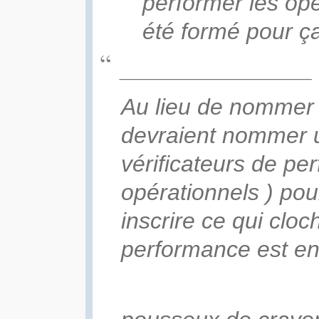
performer les opér
été formé pour ç
_______________
Au lieu de nommer
devraient nommer 
vérificateurs de p
opérationnels ) pou
inscrire ce qui cloc
performance est en