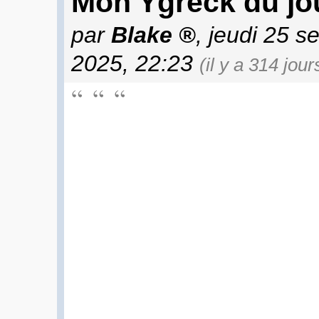
Mon Ygreck du jou
par
Blake
, jeudi 25 
2025, 22:23
(il y a 314 jour