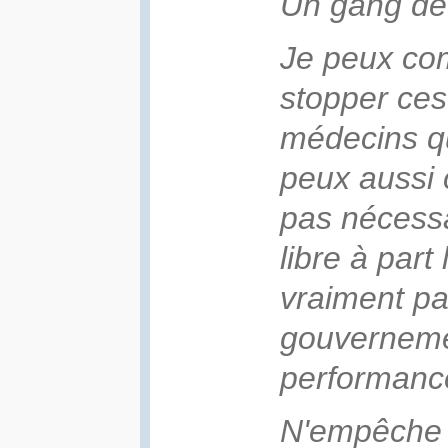
Un gang de 
Je peux co
stopper ces
médecins qu
peux aussi 
pas nécess
libre à part
vraiment pa
gouverneme
performance
N'empêche 