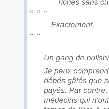
riches sans cul
Exactement.
_____________
Un gang de bullshi
Je peux comprendr
bébés gâtés que s
payés. Par contre,
médecins qui n'on