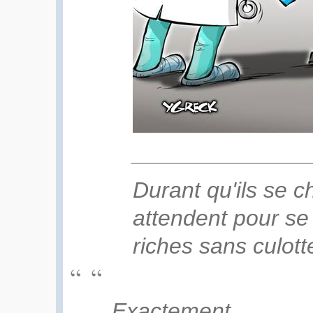
______________
Durant qu'ils se c
attendent pour se 
riches sans culotte
Exactement.