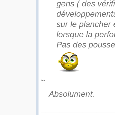
gens ( des véri
développements 
sur le plancher 
lorsque la perf
Pas des pousseu
Absolument.
________________